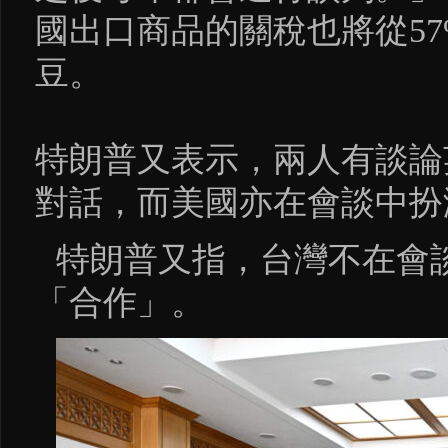
國出口商品的關稅也將從57
豆。
特朗普又表示，兩人有談論
對話，而美國亦在會談中扮
特朗普又指，台灣不在會
「合作」。