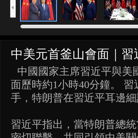
中美元首釜山會面｜習
中國國家主席習近平與美國
面歷時約1小時40分鐘。 
手，特朗普在習近平耳邊細
習近平指出，當特朗普總統
密切聯繫，共同引領中美關