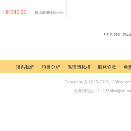
HK$40.00
市場價
HK$100.00
1/1 頁 共有1條
聯系我們
項目分析
保護隱私權
服務條款
免
Copyright @ 2025-2028 123hkw.com
香港網電話：hk123hkw@yah