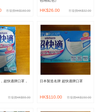
色/粉紅色）
0
HK$26.00
市場價
HK$160.00
市場價
HK$32.00
，超快適牌口罩，
日本製造名牌 超快適牌口罩
HK$110.00
市場價
HK$55.00
市場價
HK$150.00