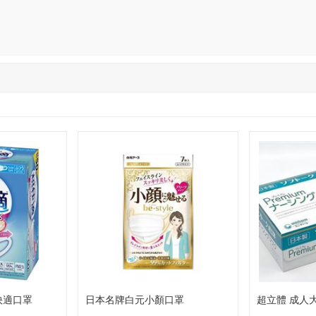
快適口罩
日本名牌白元小顏口罩
超立體 成人