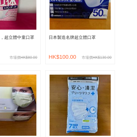
，超立體中童口罩
日本製造名牌超立體口罩
HK$100.00
市場價
HK$80.00
市場價
HK$130.00