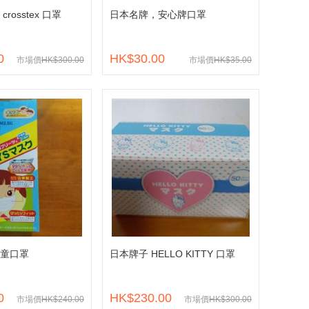
rosstex 口罩
日本名牌，安心牌口罩
0
HK$30.00
市場價
HK$300.00
市場價
HK$35.00
童口罩
日本牌子 HELLO KITTY 口罩
0
HK$230.00
市場價
HK$240.00
市場價
HK$300.00