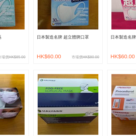
碼
日本製造名牌 超立體牌口罩
日本製造名牌
HK$60.00
HK$60.00
市場價
HK$85.00
市場價
HK$80.00