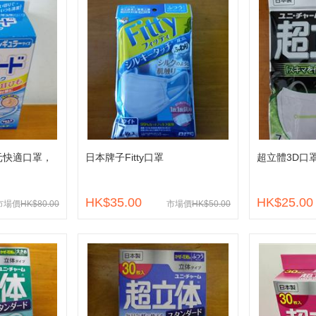
元快適口罩，
日本牌子Fitty口罩
超立體3D口
HK$35.00
HK$25.00
市場價
HK$80.00
市場價
HK$50.00