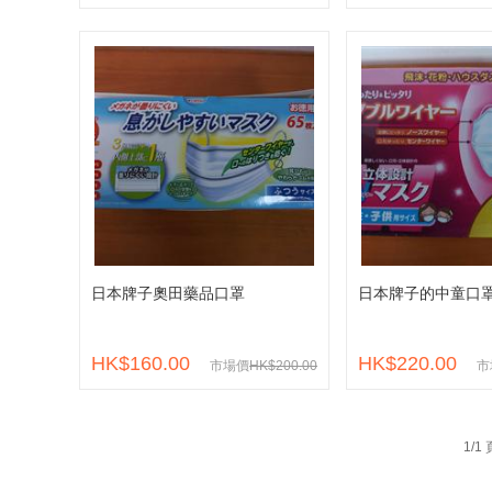
日本牌子奧田藥品口罩
日本牌子的中童口
HK$160.00
HK$220.00
市場價
HK$200.00
市
1/1