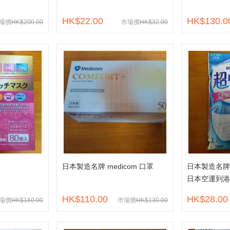
HK$22.00
HK$130.0
場價
HK$200.00
市場價
HK$32.00
日本製造名牌 medicom 口罩
日本製造名牌
日本空運到港
HK$110.00
HK$28.00
場價
HK$160.00
市場價
HK$130.00