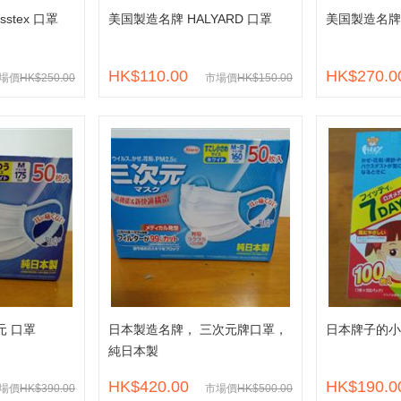
stex 口罩
美国製造名牌 HALYARD 口罩
美国製造名牌 c
HK$110.00
HK$270.0
場價
HK$250.00
市場價
HK$150.00
元 口罩
日本製造名牌， 三次元牌口罩，
日本牌子的小
純日本製
HK$420.00
HK$190.0
場價
HK$390.00
市場價
HK$500.00