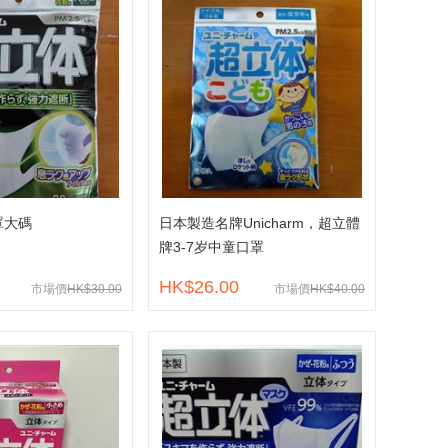
罩大碼
日本製造名牌Unicharm，超立體
牌3-7岁中童口罩
HK$26.00
市場價
HK$30.00
市場價
HK$40.00