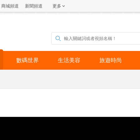
商城頻道
新聞頻道
更多
數碼世界
生活美容
旅遊時尚