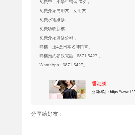
免費中、小學生補習20次，
免費介紹男朋友、女朋友，
免費水電維修，
免費驗收新樓，
免費介紹裝修公司，
睇樓，送4盒日本名牌口罩。
睇樓預約參觀電話 : 6871 5427，
WhatsApp : 6871 5427。
香港網
公司網站：
https://www.1
分享給好友：