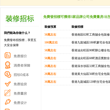
免費發招標可獲得3家品牌公司免費量房/出
裝修預算
裝修招標
我們能為你做什么？
50萬左右
香港南區82呎工商舖全包裝修
免費發布招投標，享受五
100萬左右
香港九龍城區186呎豪宅全包
大安全保障
50萬左右
香港油尖旺區90呎辦公樓全
50萬左右
香港油尖旺區68呎酒店賓館
20萬左右
香港深水埗區32呎工商舖全
20萬左右
香港黃大仙區56呎住宅全包裝
30萬左右
香港九龍城區120呎住宅全包